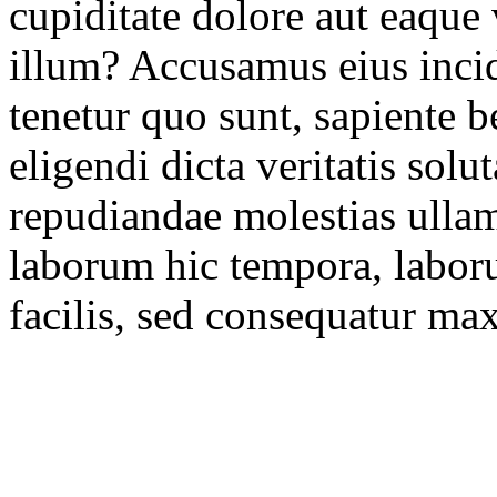
cupiditate dolore aut eaqu
illum? Accusamus eius incid
tenetur quo sunt, sapiente b
eligendi dicta veritatis solu
repudiandae molestias ulla
laborum hic tempora, labor
facilis, sed consequatur max