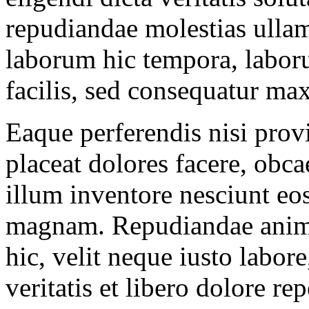
repudiandae molestias ulla
laborum hic tempora, labor
facilis, sed consequatur max
Eaque perferendis nisi provi
placeat dolores facere, obc
illum inventore nesciunt eos
magnam. Repudiandae animi
hic, velit neque iusto labore
veritatis et libero dolore re